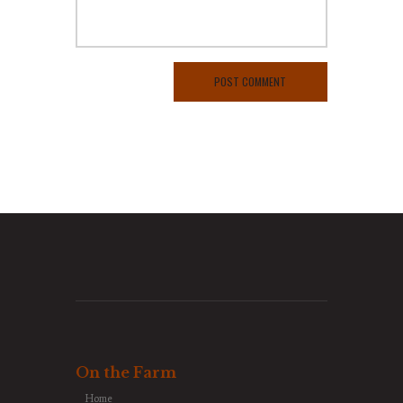
On the Farm
Home